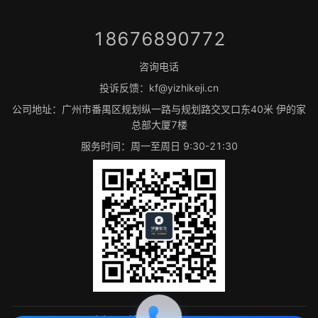
18676890772
咨询电话
投诉反馈：kf@yizhikeji.cn
公司地址：广州市番禺区规划纵一路与规划路交叉口东40米 伊的家
总部大厦7楼
服务时间：周一至周日 9:30-21:30