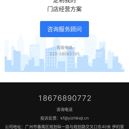
定制我的
门店经营方案
咨询服务顾问
客服电话
020-38065195
18676890772
咨询电话
投诉反馈：kf@yizhikeji.cn
公司地址：广州市番禺区规划纵一路与规划路交叉口东40米 伊的家