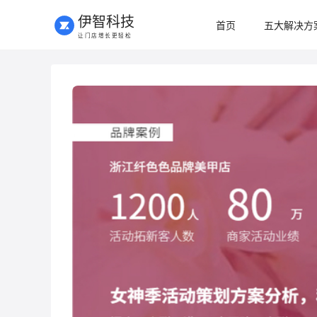
伊智科技
首页
五大解决方
让门店增长更轻松